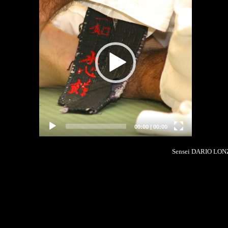
Player
00:00
|
00:00
Sensei DARIO LON