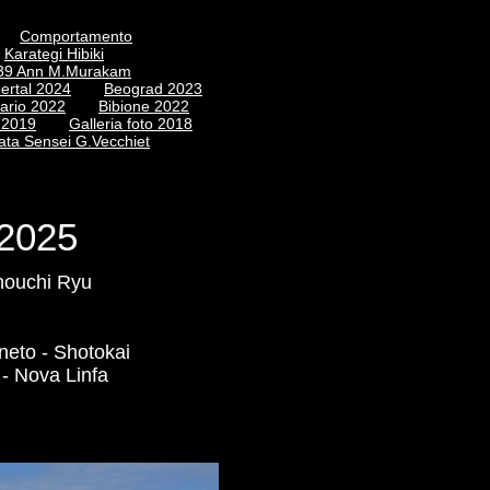
Comportamento
Karategi Hibiki
 39 Ann M.Murakam
ertal 2024
Beograd 2023
ario 2022
Bibione 2022
o 2019
Galleria foto 2018
ata Sensei G.Vecchiet
 2025
houchi Ryu
neto - Shotokai
- Nova Linfa