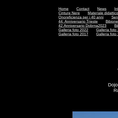
Home
Contact
News
In
Cinture Nere
Materiale didattic
Onoreficienza per i 40 anni
Sen
44. Anniversario Trieste
Bibion
42.Anniversario Dobrna2023
Bi
Galleria foto 2022
Galleria foto
Galleria foto 2017
Galleria foto
Dojo
Ra